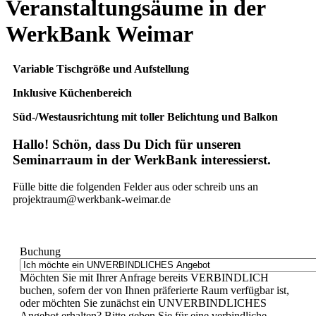
Veranstaltungsäume in der
WerkBank Weimar
Variable Tischgröße und Aufstellung
Inklusive Küchenbereich
Süd-/Westausrichtung mit toller Belichtung und Balkon
Hallo! Schön, dass Du Dich für unseren
Seminarraum in der WerkBank interessierst.
Fülle bitte die folgenden Felder aus oder schreib uns an
projektraum@werkbank-weimar.de
Buchung
Möchten Sie mit Ihrer Anfrage bereits VERBINDLICH
buchen, sofern der von Ihnen präferierte Raum verfügbar ist,
oder möchten Sie zunächst ein UNVERBINDLICHES
Angebot erhalten? Bitte geben Sie für eine verbindliche