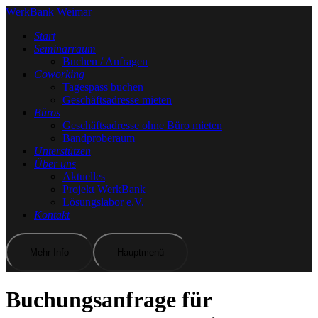
WerkBank Weimar
Start
Seminarraum
Buchen / Anfragen
Coworking
Tagespass buchen
Geschäftsadresse mieten
Büros
Geschäftsadresse ohne Büro mieten
Bandproberaum
Unterstützen
Über uns
Aktuelles
Projekt WerkBank
Lösungslabor e.V.
Kontakt
Mehr Info
Hauptmenü
Buchungsanfrage für