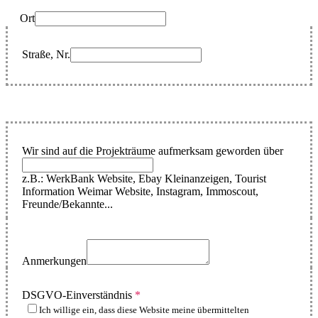
Ort
Straße, Nr.
Wir sind auf die Projekträume aufmerksam geworden über
z.B.: WerkBank Website, Ebay Kleinanzeigen, Tourist
Information Weimar Website, Instagram, Immoscout,
Freunde/Bekannte...
Anmerkungen
DSGVO-Einverständnis
*
Ich willige ein, dass diese Website meine übermittelten