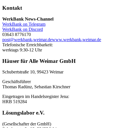
Kontakt
WerkBank News-Channel
WerkBank on Telegram
WerkBank on Discord
03643 8776170
post@werkbank-weimar.de
www.werkbank-weimar.de
Telefonische Erreichbarkeit:
werktags 9:30-12 Uhr
Häuser für Alle Weimar GmbH
Schubertstraße 10, 99423 Weimar
Geschäftsführer
Thomas Radünz, Sebastian Kirschner
Eingetragen im Handelsregister Jena:
HRB 519284
Lösungslabor e.V.
(Gesellschafter der GmbH)