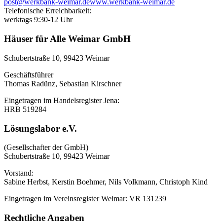
post@werkbank-weimar.de
www.werkbank-weimar.de
Telefonische Erreichbarkeit:
werktags 9:30-12 Uhr
Häuser für Alle Weimar GmbH
Schubertstraße 10, 99423 Weimar
Geschäftsführer
Thomas Radünz, Sebastian Kirschner
Eingetragen im Handelsregister Jena:
HRB 519284
Lösungslabor e.V.
(Gesellschafter der GmbH)
Schubertstraße 10, 99423 Weimar
Vorstand:
Sabine Herbst, Kerstin Boehmer, Nils Volkmann, Christoph Kind
Eingetragen im Vereinsregister Weimar: VR 131239
Rechtliche Angaben