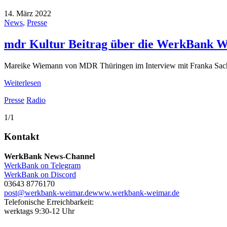
14. März 2022
News
,
Presse
mdr Kultur Beitrag über die WerkBank 
Mareike Wiemann von MDR Thüringen im Interview mit Franka Sa
Weiterlesen
Presse
Radio
1/1
Kontakt
WerkBank News-Channel
WerkBank on Telegram
WerkBank on Discord
03643 8776170
post@werkbank-weimar.de
www.werkbank-weimar.de
Telefonische Erreichbarkeit:
werktags 9:30-12 Uhr