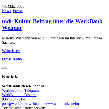
14. März 2022
News
,
Presse
mdr Kultur Beitrag über die WerkBank
Weimar
Mareike Wiemann von MDR Thüringen im Interview mit Franka
Sachse…
Weiterlesen
Presse
Radio
1/1
Kontakt
WerkBank News-Channel
WerkBank on Telegram
WerkBank on Discord
03643 8776170
post@werkbank-weimar.de
www.werkbank-weimar.de
Telefonische Erreichbarkeit: